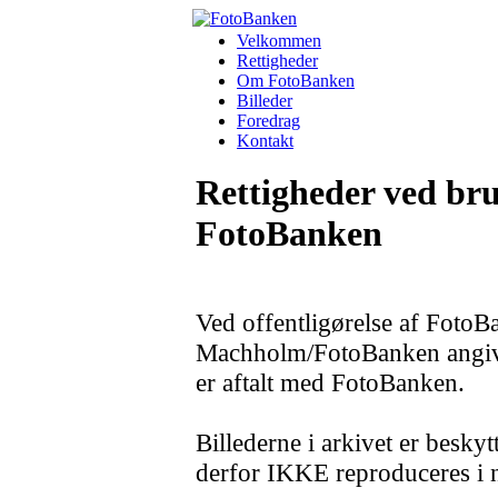
Velkommen
Rettigheder
Om FotoBanken
Billeder
Foredrag
Kontakt
Rettigheder ved bru
FotoBanken
Ved offentligørelse af FotoBa
Machholm/FotoBanken angiv
er aftalt med FotoBanken.
Billederne i arkivet er besky
derfor IKKE reproduceres i 