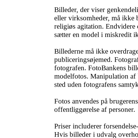
Billeder, der viser genkende
eller virksomheder, må ikke br
religiøs agitation. Endvidere
sætter en model i miskredit i
Billederne må ikke overdrages
publiceringsøjemed. Fotografi
fotografen. FotoBankens bille
modelfotos. Manipulation af 
sted uden fotografens samty
Fotos anvendes på brugerens
offentliggørelse af personer.
Priser includerer forsendelse
Hvis billeder i udvalg overho